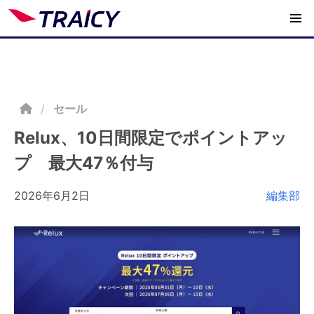
/
セール
Relux、10日間限定でポイントアッ
プ 最大47％付与
2026年6月2日
編集部