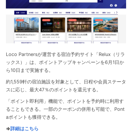
Loco Partnersが運営する宿泊予約サイト「Relux（リラ
ックス）」は、ポイントアップキャンペーンを6月1日か
ら10日まで実施する。
約1,559軒の宿泊施設を対象として、日程や会員ステータ
スに応じ、最大47％のポイントを還元する。
「ポイント即利用」機能で、ポイントを予約時に利用す
ることもできる。一部のクーポンの併用も可能で、Pont
aポイントも獲得できる。
⇒
詳細はこちら