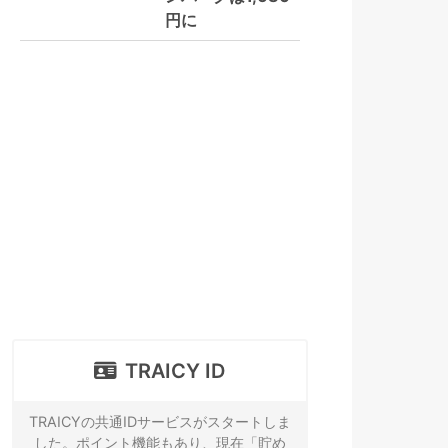
円に
TRAICY ID
TRAICYの共通IDサービスがスタートしま
した。ポイント機能もあり、現在「貯め