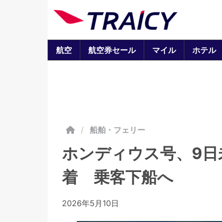
航空
航空券セール
マイル
ホテル
/
船舶・フェリー
ホンディウス号、9日
着 乗客下船へ
2026年5月10日