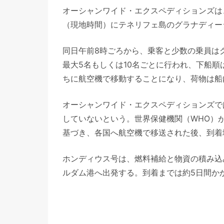
オーシャンワイド・エクスペディションズは
（現地時間）にテネリフェ島のグラナディー
同日午前8時ごろから、乗客と少数の乗員は
最大5名もしくは10名ごとに行われ、下船
ちに航空機で移動することになり、荷物は船
オーシャンワイド・エクスペディションズで
していないという。世界保健機関（WHO）
基づき、各国へ航空機で移送された後、到着
ホンディウス号は、燃料補給と物資の積み込
ルダム港へ出発する。到着までは約5日間か