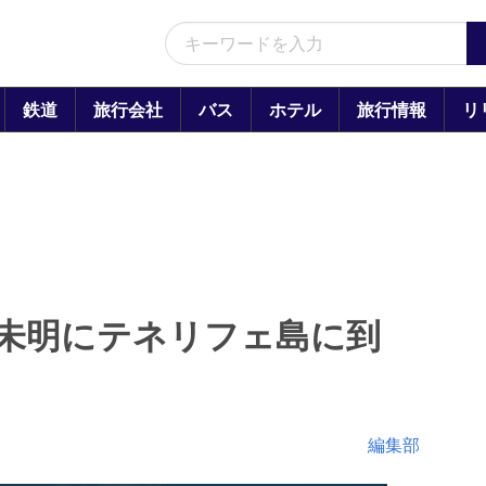
鉄道
旅行会社
バス
ホテル
旅行情報
リ
未明にテネリフェ島に到
編集部