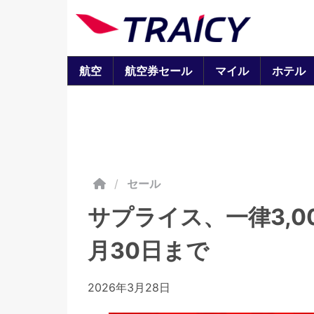
航空
航空券セール
マイル
ホテル
/
セール
サプライス、一律3,0
月30日まで
2026年3月28日