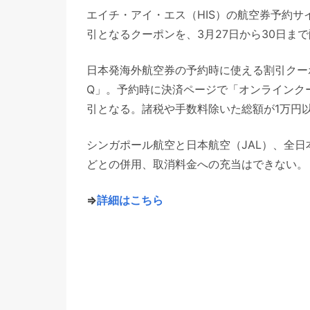
エイチ・アイ・エス（HIS）の航空券予約サイト
引となるクーポンを、3月27日から30日ま
日本発海外航空券の予約時に使える割引クーポン
Q」。予約時に決済ページで「オンラインク
引となる。諸税や手数料除いた総額が1万円
シンガポール航空と日本航空（JAL）、全日
どとの併用、取消料金への充当はできない。
⇒
詳細はこちら