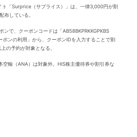
「Surprice（サプライス）」は、一律3,000円が割
で配布している。
で、クーポンコードは「AB58BKPRKKGPKBS
ーポンの利用」から、クーポンIDを入力することで割
以上の予約が対象となる。
本空輸（ANA）は対象外。HIS株主優待券や割引券な