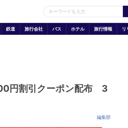
鉄道
旅行会社
バス
ホテル
旅行情報
リ
00円割引クーポン配布 3
編集部