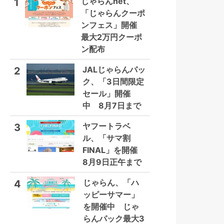
じゃらんnet、
1
「じゃらんクーポ
ンフェス」開催
最大2万円クーポ
ン配布
JALじゃらんパッ
2
ク、「3日間限定
セール」開催
中 8月7日まで
ヤフートラベ
3
ル、「サマ割
FINAL」を開催
8月9日正午まで
じゃらん、「ハ
4
ッピーサマー」
を開催中 じゃ
らんパック最大3