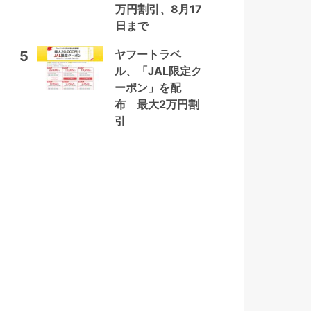
万円割引、8月17
日まで
ヤフートラベ
5
ル、「JAL限定ク
ーポン」を配
布 最大2万円割
引