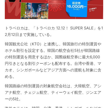
トラベロカは、「トラベロカ 12.12！ SUPER SALE」を1
2月12日まで実施している。
韓国観光公社（KTO）と連携し、韓国旅行の特別運賃や
ホテル割引を設定する。韓国の航空会社5社が韓国路線
の特別運賃を用意するほか、国際線航空券に最大6,000
円引きとなる割引クーポンも配布する。台湾や香港、マ
カオ、シンガポールなどアジア方面への渡航も対象に含
める。
韓国路線の特別運賃の対象航空会社は、大韓航空、アシ
アナ航空、チェジュ航空、ティーウェイ航空、ジンエア
ーの5社。