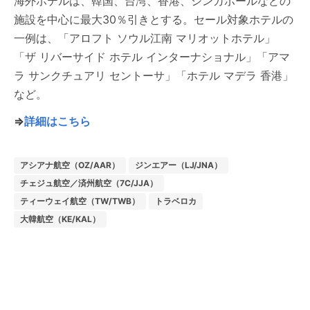
海外ホテルは、韓国、台湾、香港、シンガポールなどの
施設を中心に最大30％引きとする。セール対象ホテルの
一例は、「アロフト ソウル江南 マリオットホテル」
「ザ リバーサイド ホテル インターナショナル」「アマ
ラ サンクチュアリ セントーサ」「ホテル マデラ 香港」
など。
⇒
詳細はこちら
アシアナ航空（OZ/AAR）
ジンエアー（LJ/JNA）
チェジュ航空／済州航空（7C/JJA）
ティーウェイ航空（TW/TWB）
トラベロカ
大韓航空（KE/KAL）