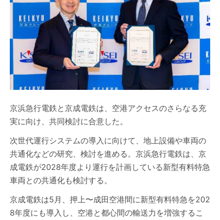
京浜急行電鉄と京成電鉄は、空港アクセスのさらなる充
実に向け、共同検討に合意した。
次世代運行システムの導入に向けて、地上設備や車両の
共通化などの研究、検討を進める。京浜急行電鉄は、京
成電鉄が2028年度より運行を計画している新型有料特急
車両との共通化も検討する。
京成電鉄は5月、押上〜成田空港間に新型有料特急を202
8年度にも導入し、空港と都心間の輸送力を増強するこ