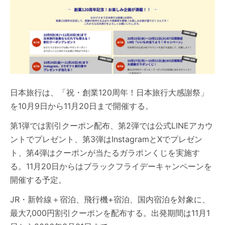
日本旅行は、「祝・創業120周年！日本旅行大感謝祭」
を10月9日から11月20日まで開催する。
第1弾では割引クーポン配布、第2弾では公式LINEアカウ
ントでプレゼント、第3弾はInstagramとXでプレゼン
ト、第4弾はクーポンが当たるガラポンくじを実施す
る。11月20日からはブラックフライデーキャンペーンを
開催する予定。
JR・新幹線＋宿泊、飛行機+宿泊、国内宿泊を対象に、
最大7,000円割引クーポンを配布する。出発期間は11月1