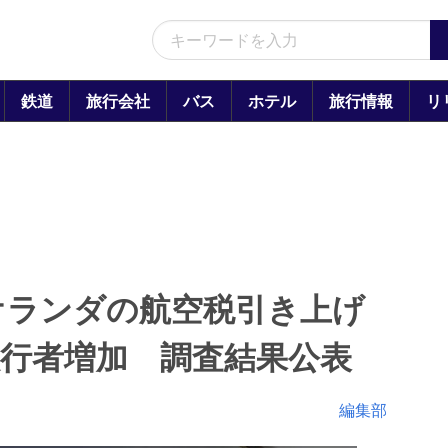
鉄道
旅行会社
バス
ホテル
旅行情報
リ
オランダの航空税引き上げ
行者増加 調査結果公表
編集部