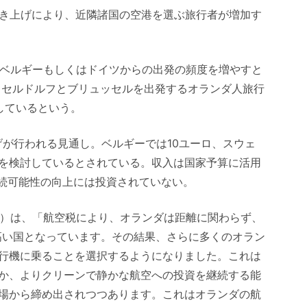
引き上げにより、近隣諸国の空港を選ぶ旅行者が増加す
、ベルギーもしくはドイツからの出発の頻度を増やすと
ュッセルドルフとブリュッセルを出発するオランダ人旅行
加しているという。
げが行われる見通し。ベルギーでは10ユーロ、スウェ
を検討しているとされている。収入は国家予算に活用
持続可能性の向上には投資されていない。
O）は、「航空税により、オランダは距離に関わらず、
高い国となっています。その結果、さらに多くのオラン
行機に乗ることを選択するようになりました。これは
か、よりクリーンで静かな航空への投資を継続する能
場から締め出されつつあります。これはオランダの航