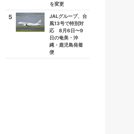
を変更
JALグループ、台
5
風13号で特別対
応 8月6日〜9
日の奄美・沖
縄・鹿児島発着
便