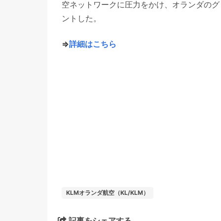
空ネットワークに圧力をかけ、オランダのグ
ントした。
⇒
詳細はこちら
KLMオランダ航空（KL/KLM）
記事をシェアする