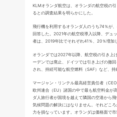
KLMオランダ航空は、オランダの航空税の
るとの調査結果を明らかにした。
飛行機を利用するオランダ人のうち74％が
回答した。2021年の航空税導入以降、デ
者は、2019年比でそれぞれ41％、20％増
オランダでは2027年以降、航空税の引き上
ーデンでは廃止、ドイツでは引き上げの撤回
され、持続可能な航空燃料（SAF）など、
マージャン・リンテル最高経営責任者（CE
欧州連合（EU）諸国の中で最も航空料金が
ダ人旅行者が国境を越えて隣国の空港から飛
気候問題の解決にはなりません。それどころ
力を損なっています。オランダは価格面で市