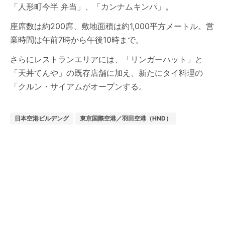
「人形町今半 弁当」、「カンナムキンパ」。
座席数は約200席、敷地面積は約1,000平方メートル。営
業時間は午前7時から午後10時まで。
さらにレストランエリアには、「リンガーハット」と
「天丼てんや」の既存店舗に加え、新たにタイ料理の
「クルン・サイアムがオープンする。
日本空港ビルデング
東京国際空港／羽田空港（HND）