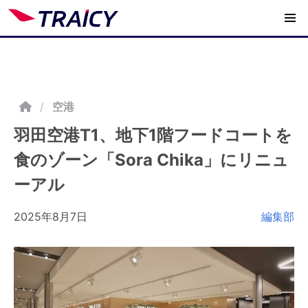
/
空港
羽田空港T1、地下1階フードコートを
食のゾーン「Sora Chika」にリニュ
ーアル
2025年8月7日
編集部