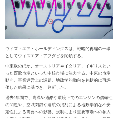
ウィズ・エア・ホールディングスは、戦略的再編の一環
としてウィズエア・アブダビを閉鎖する。
中東欧のほか、オーストリアやイタリア、イギリスとい
った西欧市場といった中核市場に注力する。中東の市場
動向、事業運営上の課題、地政学的動向を包括的に再評
価した結果に基づき、判断した。
過去1年間で、高温や過酷な環境下でのエンジンの信頼性
の問題や、空域閉鎖や運航の混乱による地政学的な不安
定性による需要への影響、規制により重要市場への参入