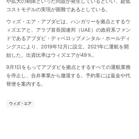
や拡大の制限といった問題が発生しているといい、超低
コストモデルの実現が困難であるとしている。
ウィズ・エア・アブダビは、ハンガリーを拠点とするウ
ィズエアと、アラブ首長国連邦（UAE）の政府系ファン
ドであるアブダビ・ディベロップメンタル・ホールディ
ングスにより、2019年12月に設立。2021年に運航を開
始した。出資比率はウィズエアが49％。
9月1日をもってアブダビを拠点とするすべての運航業務
を停止し、合弁事業から撤退する。予約客には返金や代
替便を案内する。
ウィズ・エア