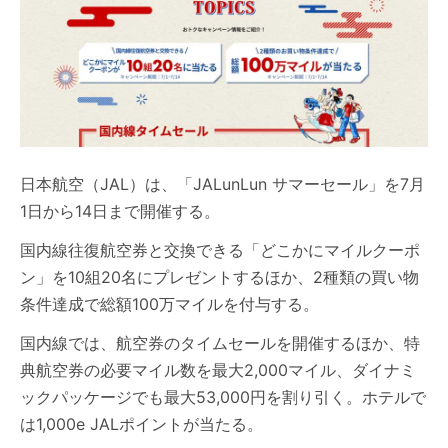
日本航空（JAL）は、「JALunLun サマーセール」を7月
1日から14日まで開催する。
国内線往復航空券と交換できる「どこかにマイルクーポ
ン」を10組20名にプレゼントするほか、2種類の買い物
条件達成で総額100万マイルを付与する。
国内線では、航空券のタイムセールを開催するほか、特
典航空券の必要マイル数を最大2,000マイル、ダイナミ
ックパッケージでも最大53,000円を割り引く。ホテルで
は1,000e JALポイントが当たる。