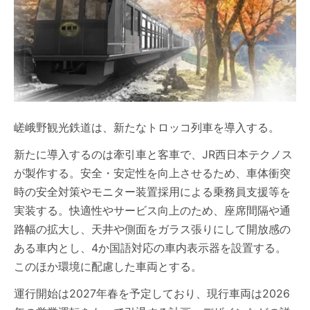
嵯峨野観光鉄道は、新たなトロッコ列車を導入する。
新たに導入するのは牽引車と客車で、JR西日本テクノス
が製作する。安全・安定性を向上させるため、車体衝突
時の安全対策やモニター装置採用による乗務員支援等を
実装する。快適性やサービス向上のため、座席間隔や通
路幅の拡大し、天井や側面をガラス張りにして開放感の
ある車内とし、4か国語対応の車内表示器を設置する。
このほか環境に配慮した車両とする。
運行開始は2027年春を予定しており、現行車両は2026