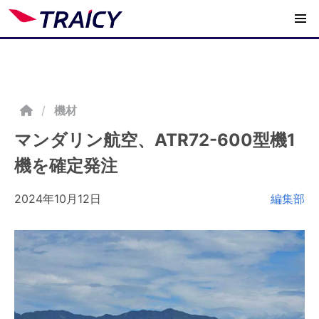
/
機材
マンダリン航空、ATR72-600型機1
機を確定発注
2024年10月12日
編集部