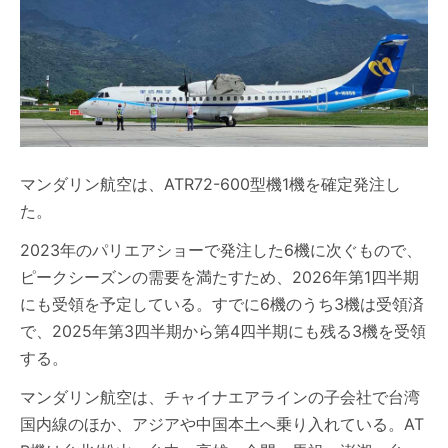
マンダリン航空は、ATR72-600型機1機を確定発注し
た。
2023年のパリエアショーで発注した6機に次ぐもので、
ピークシーズンの需要を満たすため、2026年第1四半期
にも受領を予定している。すでに6機のうち3機は受領済
で、2025年第3四半期から第4四半期にも残る3機を受領
する。
マンダリン航空は、チャイナエアラインの子会社で台湾
国内線のほか、アジアや中国本土へ乗り入れている。AT