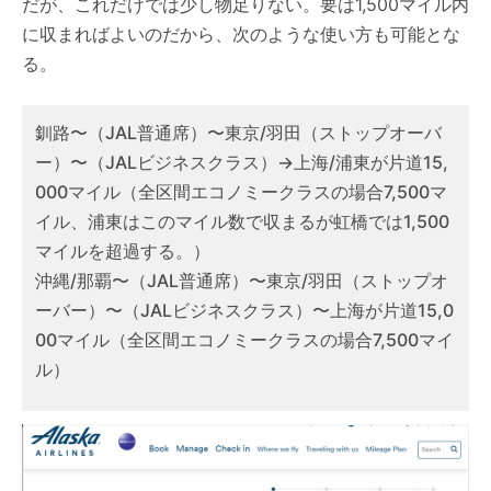
だが、これだけでは少し物足りない。要は1,500マイル内
に収まればよいのだから、次のような使い方も可能とな
る。
釧路〜（JAL普通席）〜東京/羽田（ストップオーバ
ー）〜（JALビジネスクラス）→上海/浦東が片道15,
000マイル（全区間エコノミークラスの場合7,500マ
イル、浦東はこのマイル数で収まるが虹橋では1,500
マイルを超過する。）
沖縄/那覇〜（JAL普通席）〜東京/羽田（ストップオ
ーバー）〜（JALビジネスクラス）〜上海が片道15,0
00マイル（全区間エコノミークラスの場合7,500マイ
ル）