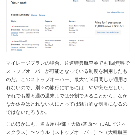
マイレージプランの場合、片道特典航空券でも1回無料で
ストップオーバーが可能となっている制度を利用したも
のだ。このストップオーバー、最大で14日間しか適用さ
れないので、別々の旅行にするには、やや慌ただしい。
それでも翌々週の週末までは分割できることから、なか
なか休みはとれない人にとっては魅力的な制度になるの
ではないだろうか。
このほかにも、名古屋/中部・大阪/関西〜（JALビジネ
スクラス）〜ソウル（ストップオーバー）〜（大韓航空