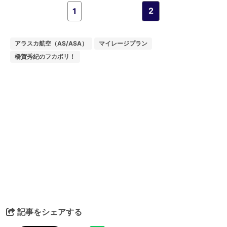
2
1
アラスカ航空（AS/ASA）
マイレージプラン
橋賀秀紀のフカボリ！
記事をシェアする