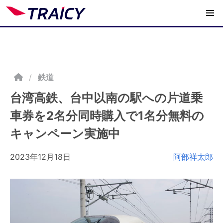
/
鉄道
台湾高鉄、台中以南の駅への片道乗
車券を2名分同時購入で1名分無料の
キャンペーン実施中
2023年12月18日
阿部祥太郎