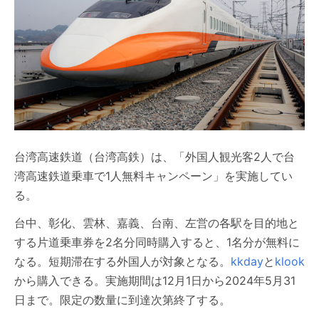
台湾高速鉄道（台湾高鉄）は、「外国人観光客2人で台
湾高速鉄道乗車で1人無料キャンペーン」を実施してい
る。
台中、彰化、雲林、嘉義、台南、左営の各駅を目的地と
する片道乗車券を2名分同時購入すると、1名分が無料に
なる。短期滞在する外国人が対象となる。
kkday
と
klook
から購入できる。実施期間は12月1日から2024年5月31
日まで。限定の数量に到達次第終了する。