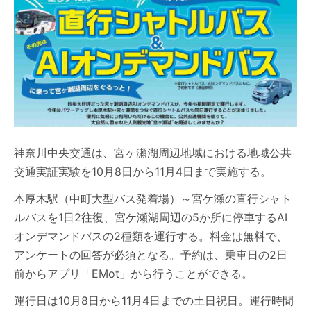
神奈川中央交通は、宮ヶ瀬湖周辺地域における地域公共
交通実証実験を10月8日から11月4日まで実施する。
本厚木駅（中町大型バス発着場）～宮ケ瀬の直行シャト
ルバスを1日2往復、宮ケ瀬湖周辺の5か所に停車するAI
オンデマンドバスの2種類を運行する。料金は無料で、
アンケートの回答が必須となる。予約は、乗車日の2日
前からアプリ「EMot」から行うことができる。
運行日は10月8日から11月4日までの土日祝日。運行時間