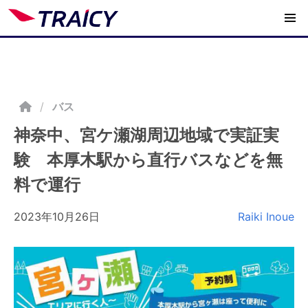
/
バス
神奈中、宮ケ瀬湖周辺地域で実証実
験 本厚木駅から直行バスなどを無
料で運行
2023年10月26日
Raiki Inoue