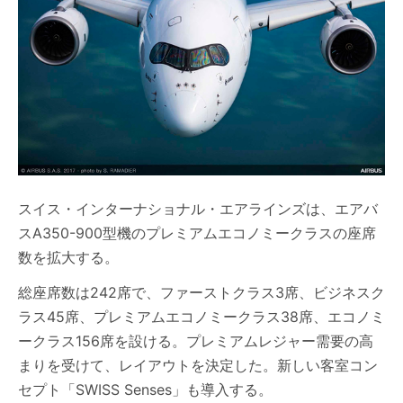
スイス・インターナショナル・エアラインズは、エアバ
スA350-900型機のプレミアムエコノミークラスの座席
数を拡大する。
総座席数は242席で、ファーストクラス3席、ビジネスク
ラス45席、プレミアムエコノミークラス38席、エコノミ
ークラス156席を設ける。プレミアムレジャー需要の高
まりを受けて、レイアウトを決定した。新しい客室コン
セプト「SWISS Senses」も導入する。