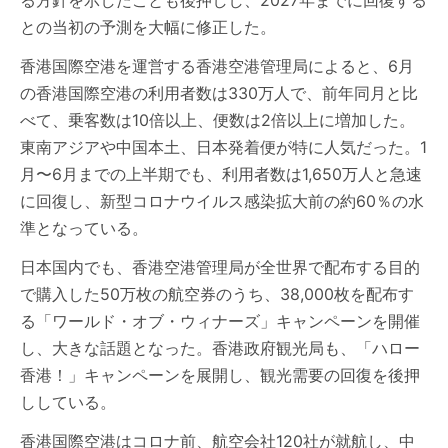
る方針を示したことも後押しし、2027年までに回復する
との当初の予測を大幅に修正した。
香港国際空港を運営する香港空港管理局によると、6月
の香港国際空港の利用者数は330万人で、前年同月と比
べて、乗客数は10倍以上、便数は2倍以上に増加した。
東南アジアや中国本土、日本発着便が特に人気だった。1
月〜6月までの上半期でも、利用者数は1,650万人と急速
に回復し、新型コロナウイルス感染拡大前の約60％の水
準となっている。
日本国内でも、香港空港管理局が全世界で配布する目的
で購入した50万枚の航空券のうち、38,000枚を配布す
る「ワールド・オブ・ウィナーズ」キャンペーンを開催
し、大きな話題となった。香港政府観光局も、「ハロー
香港！」キャンペーンを展開し、観光需要の回復を後押
ししている。
香港国際空港はコロナ前、航空会社120社が就航し、中