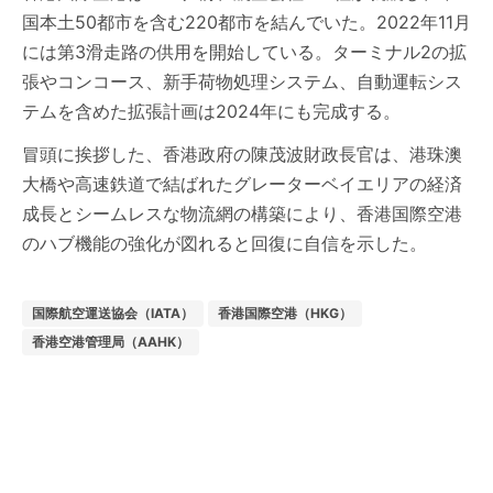
国本土50都市を含む220都市を結んでいた。2022年11月
には第3滑走路の供用を開始している。ターミナル2の拡
張やコンコース、新手荷物処理システム、自動運転シス
テムを含めた拡張計画は2024年にも完成する。
冒頭に挨拶した、香港政府の陳茂波財政長官は、港珠澳
大橋や高速鉄道で結ばれたグレーターベイエリアの経済
成長とシームレスな物流網の構築により、香港国際空港
のハブ機能の強化が図れると回復に自信を示した。
国際航空運送協会（IATA）
香港国際空港（HKG）
香港空港管理局（AAHK）