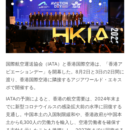
国際航空運送協会（IATA）と香港国際空港は、「香港ア
ビエーションデー」を開幕した。8月2日と3日の2日間に
渡り、香港国際空港に隣接するアジアワールド・エキス
ポで開催する。
IATAの予測によると、香港の航空需要は、2024年末ま
でに新型コロナウイルスの感染拡大前の水準に回復する
見通し。中国本土の入国制限緩和や、香港政府が中国本
土から6,300人の労働力を輸入し、空港労働者を確保す