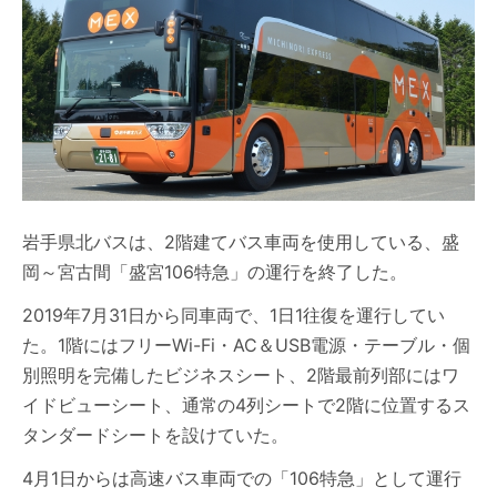
岩手県北バスは、2階建てバス車両を使用している、盛
岡～宮古間「盛宮106特急」の運行を終了した。
2019年7月31日から同車両で、1日1往復を運行してい
た。1階にはフリーWi-Fi・AC＆USB電源・テーブル・個
別照明を完備したビジネスシート、2階最前列部にはワ
イドビューシート、通常の4列シートで2階に位置するス
タンダードシートを設けていた。
4月1日からは高速バス車両での「106特急」として運行