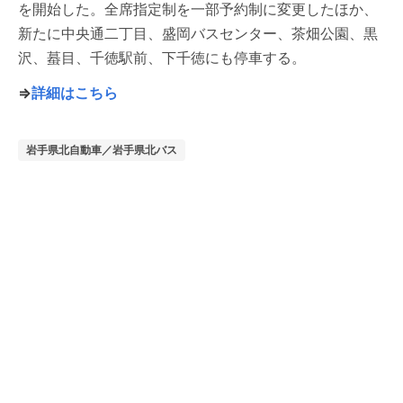
を開始した。全席指定制を一部予約制に変更したほか、
新たに中央通二丁目、盛岡バスセンター、茶畑公園、黒
沢、蟇目、千徳駅前、下千徳にも停車する。
⇒
詳細はこちら
岩手県北自動車／岩手県北バス