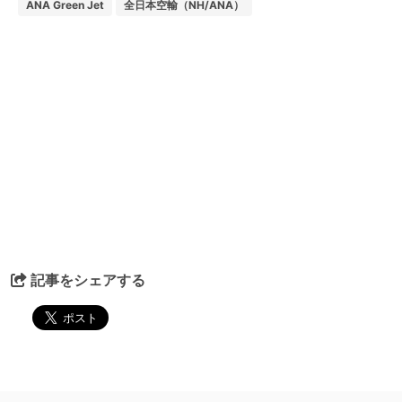
ANA Green Jet
全日本空輸（NH/ANA）
記事をシェアする