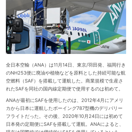
全日本空輸（ANA）は11月14日、東京/羽田発、福岡行き
のNH253便に廃油や植物などを原料とした持続可能な航
空燃料（SAF）を搭載して運航した。商業規模で生産さ
れたSAFを同社の国内線定期便で使用するのは初めて。
ANAが最初にSAFを使用したのは、2012年4月にアメリ
カから日本に運航したボーイング787型機のデリバリー
フライトだった。その後、2020年10月24日には初めて
日本発の定期便にSAFを搭載して運航。ANAによると、