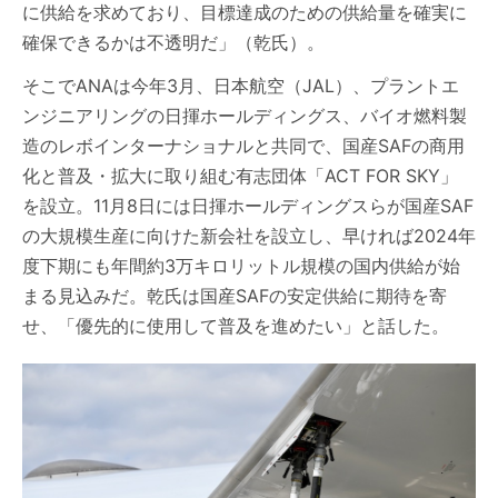
に供給を求めており、目標達成のための供給量を確実に
確保できるかは不透明だ」（乾氏）。
そこでANAは今年3月、日本航空（JAL）、プラントエ
ンジニアリングの日揮ホールディングス、バイオ燃料製
造のレボインターナショナルと共同で、国産SAFの商用
化と普及・拡大に取り組む有志団体「ACT FOR SKY」
を設立。11月8日には日揮ホールディングスらが国産SAF
の大規模生産に向けた新会社を設立し、早ければ2024年
度下期にも年間約3万キロリットル規模の国内供給が始
まる見込みだ。乾氏は国産SAFの安定供給に期待を寄
せ、「優先的に使用して普及を進めたい」と話した。