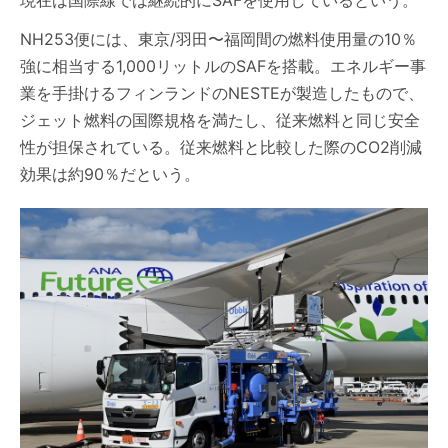
現在は国際線では継続的にSAFを使用しているという。
NH253便には、東京/羽田〜福岡間の燃料使用量の10％
強に相当する1,000リットルのSAFを搭載。エネルギー事
業を手掛けるフィンランドのNESTEが製造したもので、
ジェット燃料の国際規格を満たし、従来燃料と同じ安全
性が担保されている。従来燃料と比較した際のCO2削減
効果は約90％だという。