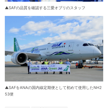
▲SAFの品質を確認する三愛オブリのスタッフ
▲SAFをANAの国内線定期便として初めて使用したNH2
53便