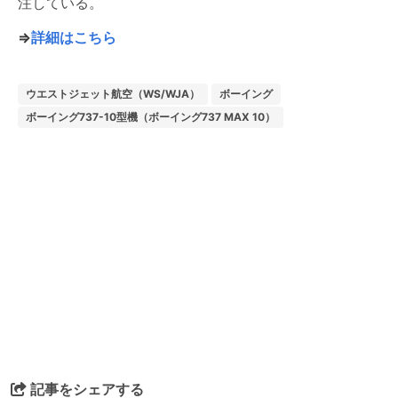
注している。
⇒
詳細はこちら
ウエストジェット航空（WS/WJA）
ボーイング
ボーイング737-10型機（ボーイング737 MAX 10）
記事をシェアする