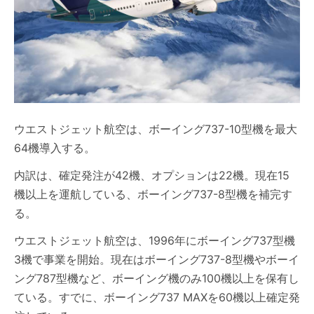
ウエストジェット航空は、ボーイング737-10型機を最大
64機導入する。
内訳は、確定発注が42機、オプションは22機。現在15
機以上を運航している、ボーイング737-8型機を補完す
る。
ウエストジェット航空は、1996年にボーイング737型機
3機で事業を開始。現在はボーイング737-8型機やボーイ
ング787型機など、ボーイング機のみ100機以上を保有し
ている。すでに、ボーイング737 MAXを60機以上確定発