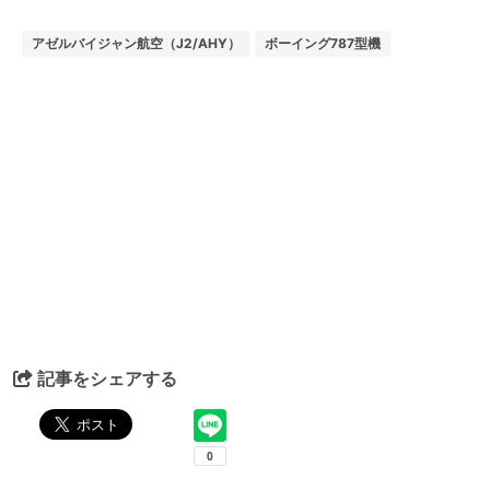
アゼルバイジャン航空（J2/AHY）
ボーイング787型機
記事をシェアする