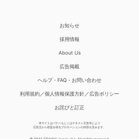
お知らせ
採用情報
About Us
広告掲載
ヘルプ・FAQ・お問い合わせ
利用規約／個人情報保護方針／広告ポリシー
お詫びと訂正
本サイトはバナーもしくはテキスト広告等により
広告主から収益を得るプロモーションの内容を含みます。