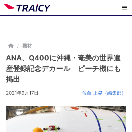
/
機材
ANA、Q400に沖縄・奄美の世界遺
産登録記念デカール ピーチ機にも
掲出
2021年9月17日
佐藤 正晃（編集部）