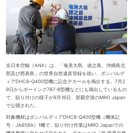
全日本空輸（ANA）は、「奄美大島、徳之島、沖縄島北
部及び西表島」の世界自然遺産登録を祝い、ボンバルデ
ィアDHC8-Q400型機に記念デカールを掲出する。7月2
9日からボーイング787-8型機などにも掲出しているもの
で、貼り付けの様子が9月16日、那覇空港のMRO Japan
で公開された。
対象機材はボンバルディアDHC8-Q400型機（機体記
号：JA858A）1機で、貼り付け作業はMRO Japanでの