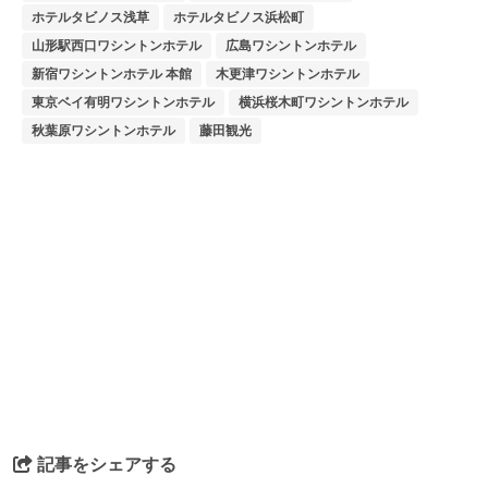
ホテルタビノス浅草
ホテルタビノス浜松町
山形駅西口ワシントンホテル
広島ワシントンホテル
新宿ワシントンホテル 本館
木更津ワシントンホテル
東京ベイ有明ワシントンホテル
横浜桜木町ワシントンホテル
秋葉原ワシントンホテル
藤田観光
記事をシェアする