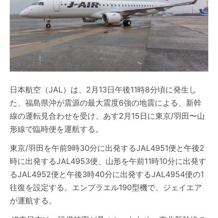
日本航空（JAL）は、2月13日午後11時8分頃に発生し
た、福島県沖が震源の最大震度6強の地震による、新幹
線の運転見合わせを受け、あす2月15日に東京/羽田〜山
形線で臨時便を運航する。
東京/羽田を午前9時30分に出発するJAL4951便と午後2
時に出発するJAL4953便、山形を午前11時10分に出発す
るJAL4952便と午後3時40分に出発するJAL4954便の1
往復を設定する。エンブラエル190型機で、ジェイエア
が運航する。