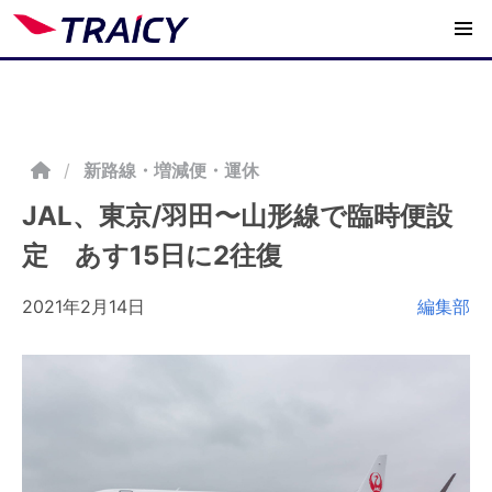
/
新路線・増減便・運休
JAL、東京/羽田〜山形線で臨時便設
定 あす15日に2往復
2021年2月14日
編集部