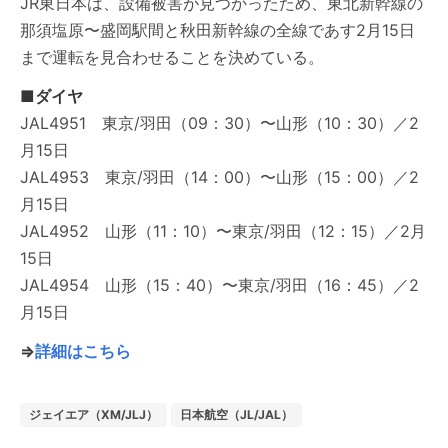
JR東日本は、設備被害が見つかったため、東北新幹線の
那須塩原〜盛岡駅間と秋田新幹線の全線であす2月15日
まで運転を見合わせることを決めている。
■ダイヤ
JAL4951 東京/羽田（09：30）〜山形（10：30）／2
月15日
JAL4953 東京/羽田（14：00）〜山形（15：00）／2
月15日
JAL4952 山形（11：10）〜東京/羽田（12：15）／2月
15日
JAL4954 山形（15：40）〜東京/羽田（16：45）／2
月15日
⇒
詳細はこちら
ジェイエア（XM/JLJ）
日本航空（JL/JAL）