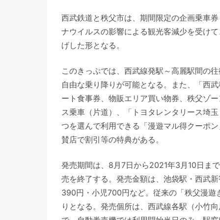
西武鉄道と秩父市は、期間限定の企画乗車券
ナウイルスの影響による観光客減少を受けて
げした形となる。
このきっぷでは、西武線発駅～高麗駅間の往
自由な乗り降りが可能となる。また、「西武
ート食事券、物販エリア買い物券、秩父ゾー
ス乗車（片道）、「トヨタレンタリース埼玉
つを選んで利用できる「漫遊マル得クーポン
賛店で割引等の特典がある。
発売期間は、8月7日から2021年3月10
売を終了する。発売金額は、池袋駅・西武新宿駅
390円・小児700円など。従来の「秩父漫遊
りとなる。発売個所は、西武線各駅（小竹向