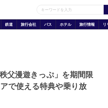
鉄道
旅行会社
バス
ホテル
旅行情報
リ
秩父漫遊きっぷ」を期間限
リアで使える特典や乗り放