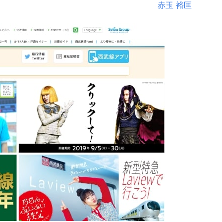
赤玉 裕匡