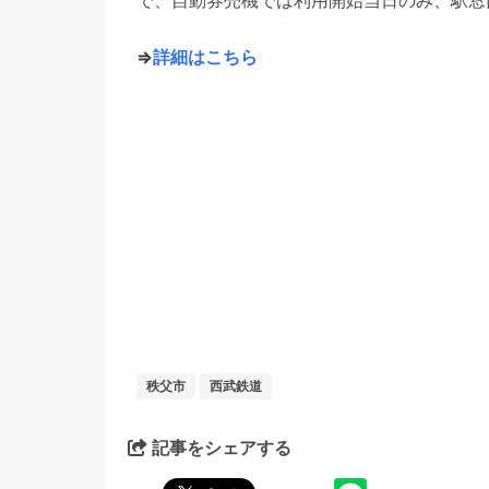
で、自動券売機では利用開始当日のみ、駅窓
⇒
詳細はこちら
秩父市
西武鉄道
記事をシェアする