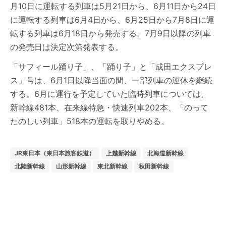
月10日に運転する列車は5月21日から、6月11日から24日
に運転する列車は6月4日から、6月25日から7月8日に運
転する列車は6月18日から発売する。7月9日以降の列車
の発売日は決定次第発表する。
「サフィール踊り子」、「踊り子」と「成田エクスプレ
ス」号は、6月1日以降当面の間、一部列車の運休を継続
する。6月に運行を予定していた臨時列車については、
新幹線481本、在来線特急・快速列車202本、「のって
たのしい列車」518本の運転を取りやめる。
JR東日本（東日本旅客鉄道）
上越新幹線
北海道新幹線
北陸新幹線
山形新幹線
東北新幹線
秋田新幹線