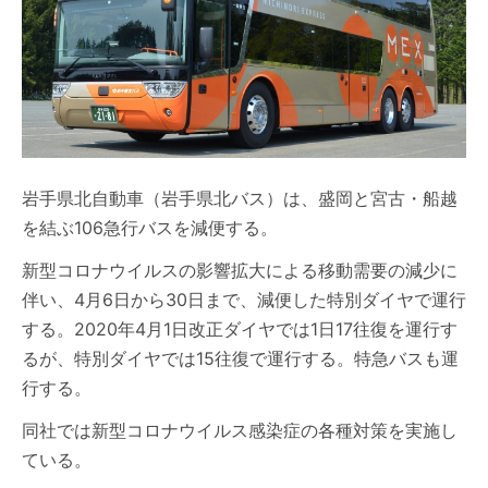
岩手県北自動車（岩手県北バス）は、盛岡と宮古・船越
を結ぶ106急行バスを減便する。
新型コロナウイルスの影響拡大による移動需要の減少に
伴い、4月6日から30日まで、減便した特別ダイヤで運行
する。2020年4月1日改正ダイヤでは1日17往復を運行す
るが、特別ダイヤでは15往復で運行する。特急バスも運
行する。
同社では新型コロナウイルス感染症の各種対策を実施し
ている。