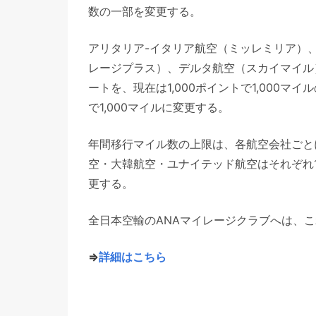
数の一部を変更する。
アリタリア-イタリア航空（ミッレミリア）
レージプラス）、デルタ航空（スカイマイル
ートを、現在は1,000ポイントで1,000マイ
で1,000マイルに変更する。
年間移行マイル数の上限は、各航空会社ごとに
空・大韓航空・ユナイテッド航空はそれぞれ120
更する。
全日本空輸のANAマイレージクラブへは、
⇒
詳細はこちら