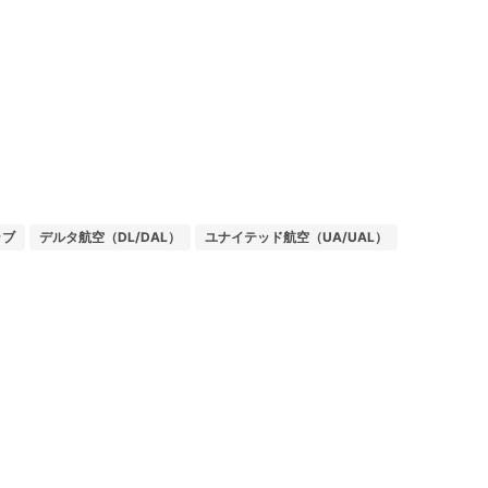
ラブ
デルタ航空（DL/DAL）
ユナイテッド航空（UA/UAL）