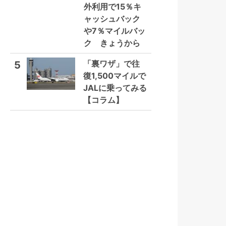
外利用で15％キ
ャッシュバック
や7％マイルバッ
ク きょうから
「裏ワザ」で往
5
復1,500マイルで
JALに乗ってみる
【コラム】