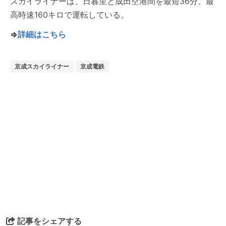
スカイライナーは、日暮里と成田空港間を最短36分、最
高時速160キロで運転している。
⇒
詳細はこちら
京成スカイライナー
京成電鉄
記事をシェアする