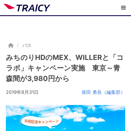
/
バス
みちのりHDのMEX、WILLERと「コ
ラボ」キャンペーン実施 東京～青
森間が3,980円から
2019年8月31日
柴田 勇吾（編集部）