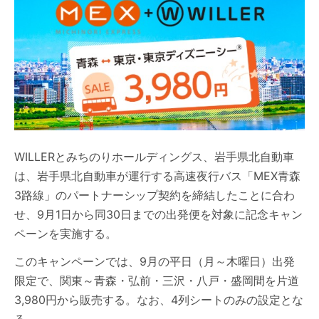
WILLERとみちのりホールディングス、岩手県北自動車
は、岩手県北自動車が運行する高速夜行バス「MEX青森
3路線」のパートナーシップ契約を締結したことに合わ
せ、9月1日から同30日までの出発便を対象に記念キャン
ペーンを実施する。
このキャンペーンでは、9月の平日（月～木曜日）出発
限定で、関東～青森・弘前・三沢・八戸・盛岡間を片道
3,980円から販売する。なお、4列シートのみの設定とな