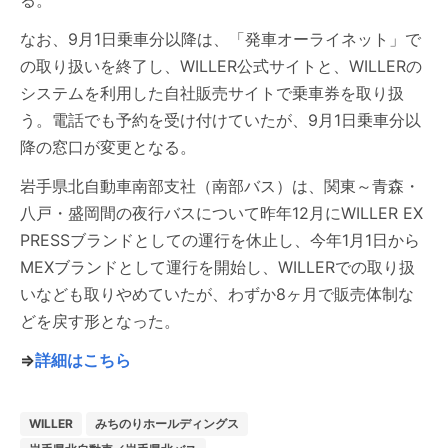
る。
なお、9月1日乗車分以降は、「発車オーライネット」で
の取り扱いを終了し、WILLER公式サイトと、WILLERの
システムを利用した自社販売サイトで乗車券を取り扱
う。電話でも予約を受け付けていたが、9月1日乗車分以
降の窓口が変更となる。
岩手県北自動車南部支社（南部バス）は、関東～青森・
八戸・盛岡間の夜行バスについて昨年12月にWILLER EX
PRESSブランドとしての運行を休止し、今年1月1日から
MEXブランドとして運行を開始し、WILLERでの取り扱
いなども取りやめていたが、わずか8ヶ月で販売体制な
どを戻す形となった。
⇒
詳細はこちら
WILLER
みちのりホールディングス