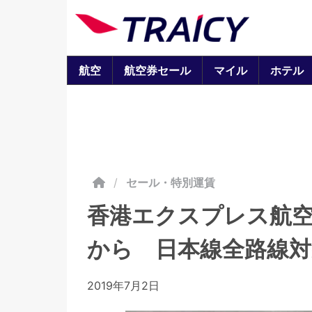
航空
航空券セール
マイル
ホテル
/
セール・特別運賃
香港エクスプレス航空
から 日本線全路線対
2019年7月2日