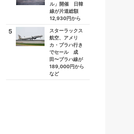
ル」開催 日韓
線が片道総額
12,930円から
スターラックス
5
航空、アメリ
カ・プラハ行き
でセール 成
田〜プラハ線が
189,000円から
など