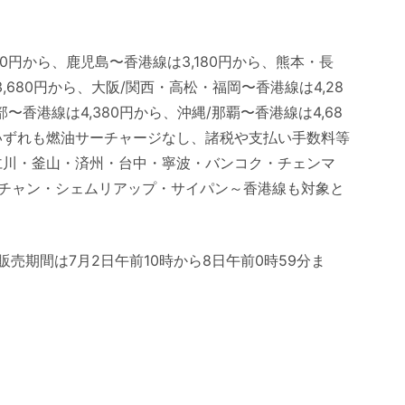
0円から、鹿児島〜香港線は3,180円から、熊本・長
,680円から、大阪/関西・高松・福岡〜香港線は4,28
〜香港線は4,380円から、沖縄/那覇〜香港線は4,68
。いずれも燃油サーチャージなし、諸税や支払い手数料等
仁川・釜山・済州・台中・寧波・バンコク・チェンマ
チャン・シェムリアップ・サイパン～香港線も対象と
販売期間は7月2日午前10時から8日午前0時59分ま