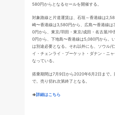
580円からとなるセールを開催する。
対象路線と片道運賃は、石垣～香港線は2,58
崎〜香港線は3,580円から、広島〜香港線は3
0円から、東京/羽田・東京/成田・名古屋/中部
0円から、下地島〜香港線は5,080円から
は別途必要となる。それ以外にも、ソウル/
イ・チェンライ・プーケット・ダナン・ニャ
なっている。
搭乗期間は7月9日から2020年6月2日まで。
で。売り切れ次第終了となる。
⇒
詳細はこちら