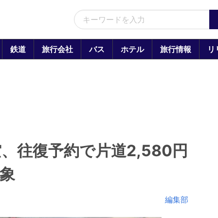
鉄道
旅行会社
バス
ホテル
旅行情報
リ
、往復予約で片道2,580円
象
編集部