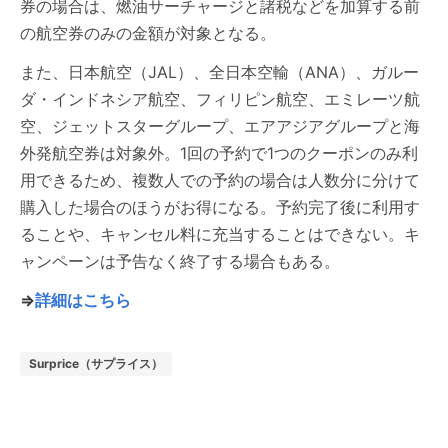
券の場合は、燃油サーチャージと諸税などを加算する前
の航空券のみの金額が対象となる。
また、日本航空（JAL）、全日本空輸（ANA）、ガルー
ダ・インドネシア航空、フィリピン航空、エミレーツ航
空、ジェットスターグループ、エアアジアグループと海
外発航空券は対象外。1回の予約で1つのクーポンのみ利
用できるため、複数人での予約の場合は人数分に分けて
購入した場合のほうがお得になる。予約完了後に利用す
ることや、キャンセル料に充当することはできない。キ
ャンペーンは予告なく終了する場合もある。
⇒
詳細はこちら
Surprice（サプライス）