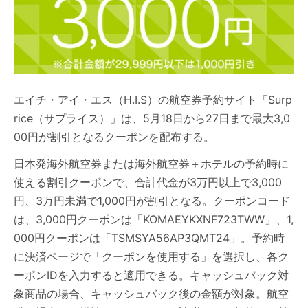
エイチ・アイ・エス（H.I.S）の航空券予約サイト「Surp
rice（サプライス）」は、5月18日から27日まで最大3,0
00円が割引となるクーポンを配布する。
日本発海外航空券または海外航空券＋ホテルの予約時に
使える割引クーポンで、合計代金が3万円以上で3,000
円、3万円未満で1,000円が割引となる。クーポンコード
は、3,000円クーポンは「KOMAEYKXNF723TWW」、1,
000円クーポンは「TSMSYA56AP3QMT24」。予約時
に決済ページで「クーポンを使用する」を選択し、各ク
ーポンIDを入力すると適用できる。キャッシュバック対
象商品の場合、キャッシュバック後の金額が対象。航空