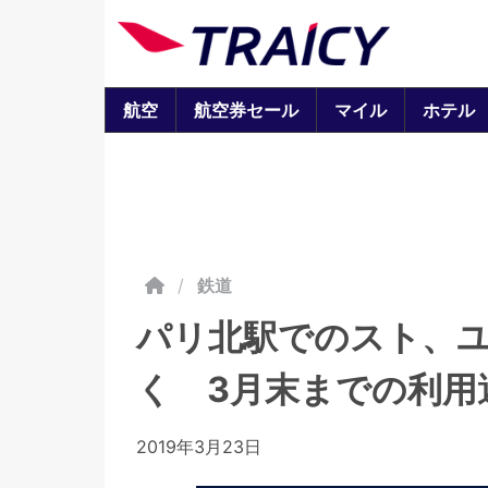
航空
航空券セール
マイル
ホテル
/
鉄道
パリ北駅でのスト、
く 3月末までの利用
2019年3月23日