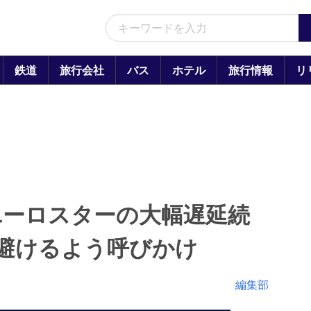
鉄道
旅行会社
バス
ホテル
旅行情報
リ
ユーロスターの大幅遅延続
避けるよう呼びかけ
編集部