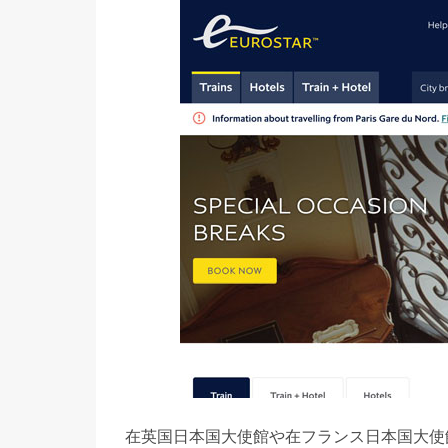
在英国日本国大使館や在フランス日本国大使