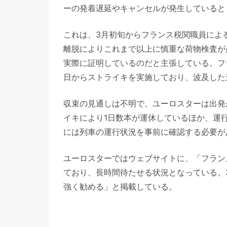
ーの発着遅延やキャンセルが発生していると
これは、3月初旬からフランス税関職員によ
離脱によりこれまで以上に慎重な荷物検査が
実際に証明しているのだと主張している。フ
日からストライキを実施しており、波及した
収束の見通しは不明で、ユーロスターは出発
イキにより1日数本が運休しているほか、運
には列車の運行状況を事前に確認する必要が
ユーロスターではウェブサイトに、「フラン
ており、長時間待たせる状況となっている。
強く勧める」と掲載している。