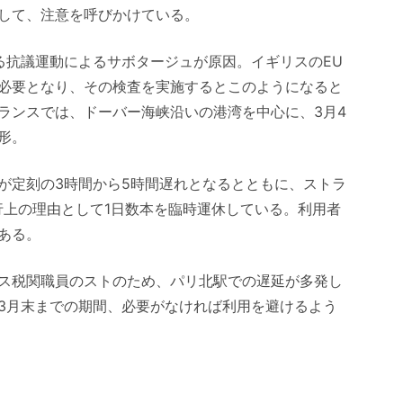
して、注意を呼びかけている。
る抗議運動によるサボタージュが原因。イギリスのEU
必要となり、その検査を実施するとこのようになると
ランスでは、ドーバー海峡沿いの港湾を中心に、3月4
形。
が定刻の3時間から5時間遅れとなるとともに、ストラ
行上の理由として1日数本を臨時運休している。利用者
ある。
ス税関職員のストのため、パリ北駅での遅延が多発し
3月末までの期間、必要がなければ利用を避けるよう