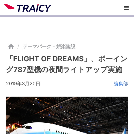
/
テーマパーク・娯楽施設
「FLIGHT OF DREAMS」、ボーイン
グ787型機の夜間ライトアップ実施
2019年3月20日
編集部