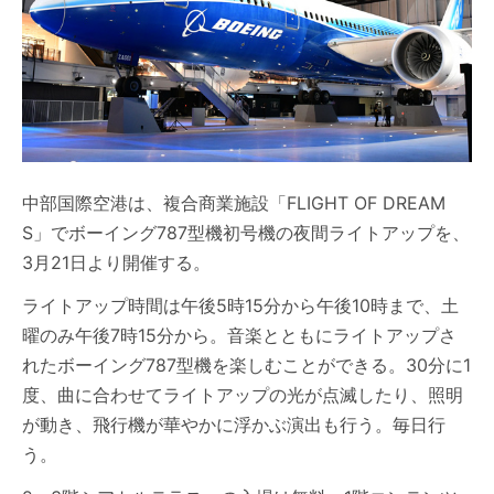
中部国際空港は、複合商業施設「FLIGHT OF DREAM
S」でボーイング787型機初号機の夜間ライトアップを、
3月21日より開催する。
ライトアップ時間は午後5時15分から午後10時まで、土
曜のみ午後7時15分から。音楽とともにライトアップさ
れたボーイング787型機を楽しむことができる。30分に1
度、曲に合わせてライトアップの光が点滅したり、照明
が動き、飛行機が華やかに浮かぶ演出も行う。毎日行
う。