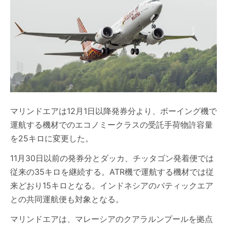
マリンドエアは12月1日以降発券分より、ボーイング機で
運航する機材でのエコノミークラスの受託手荷物許容量
を25キロに変更した。
11月30日以前の発券分とダッカ、チッタゴン発着便では
従来の35キロを継続する。ATR機で運航する機材では従
来どおり15キロとなる。インドネシアのバティックエア
との共同運航便も対象となる。
マリンドエアは、マレーシアのクアラルンプールを拠点