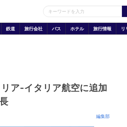
鉄道
旅行会社
バス
ホテル
旅行情報
リ
リア-イタリア航空に追加
長
編集部