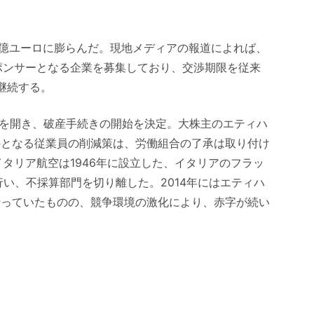
億ユーロに膨らんだ。現地メディアの報道によれば、
ポンサーとなる企業を募集しており、交渉期限を従来
は継続する。
会を開き、破産手続きの開始を決定。大株主のエティハ
件となる従業員の削減策は、労働組合の了承は取り付け
タリア航空は1946年に設立した、イタリアのフラッ
行い、不採算部門を切り離した。2014年にはエティハ
行っていたものの、競争環境の激化により、赤字が続い