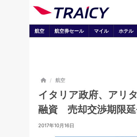
航空
航空券セール
マイル
ホテル
/
航空
イタリア政府、アリタ
融資 売却交渉期限延
2017年10月16日