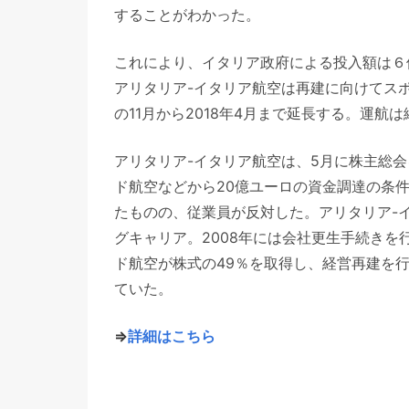
することがわかった。
これにより、イタリア政府による投入額は６
アリタリア-イタリア航空は再建に向けてス
の11月から2018年4月まで延長する。運航
アリタリア-イタリア航空は、5月に株主総
ド航空などから20億ユーロの資金調達の条
たものの、従業員が反対した。アリタリア-イ
グキャリア。2008年には会社更生手続きを
ド航空が株式の49％を取得し、経営再建を
ていた。
⇒
詳細はこちら