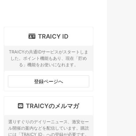
TRAICY ID
TRAICYの共通IDサービスがスタートしま
した。ポイント機能もあり、現在「貯め
る」機能をお使いになれます。
登録ページへ
TRAICYのメルマガ
選りすぐりのデイリーニュース、激安セー
ル開催の案内などを配信しています。購読
には「TRAICY ID」への登録が必要です。