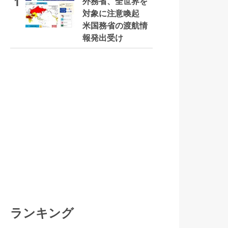
外務省、全世界を
1
対象に注意喚起
米国務省の渡航情
報発出受け
ランキング