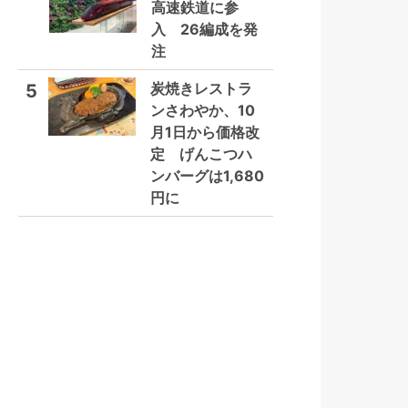
高速鉄道に参
入 26編成を発
注
炭焼きレストラ
5
ンさわやか、10
月1日から価格改
定 げんこつハ
ンバーグは1,680
円に