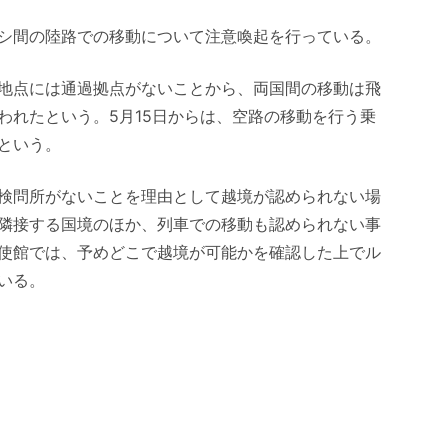
シ間の陸路での移動について注意喚起を行っている。
地点には通過拠点がないことから、両国間の移動は飛
われたという。5月15日からは、空路の移動を行う乗
という。
検問所がないことを理由として越境が認められない場
隣接する国境のほか、列車での移動も認められない事
使館では、予めどこで越境が可能かを確認した上でル
いる。