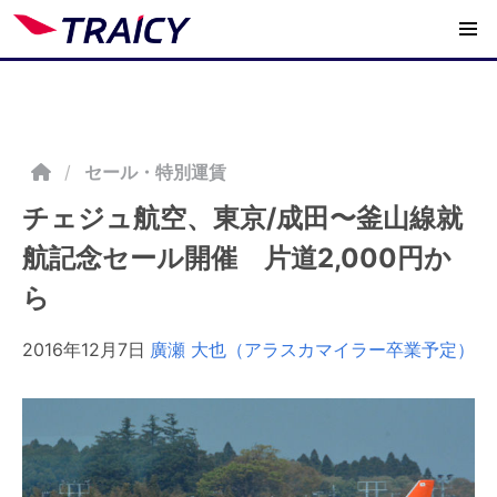
/
セール・特別運賃
チェジュ航空、東京/成田〜釜山線就
航記念セール開催 片道2,000円か
ら
2016年12月7日
廣瀬 大也（アラスカマイラー卒業予定）