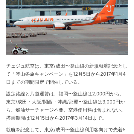
チェジュ航空は、東京/成田〜釜山線の新規就航記念とし
て「釜山冬旅キャンペーン」を12月5日から2017年1月4
日までの期間限定で開催している。
設定路線と片道運賃は、福岡〜釜山線は2,000円から、
東京/成田・大阪/関西・沖縄/那覇〜釜山線は3,000円か
ら。燃油サーチャージ不要、空港使用料は含まれない。
搭乗期間は12月15日から2017年3月14日まで。
就航を記念して、東京/成田〜釜山線利用客向けで先着5