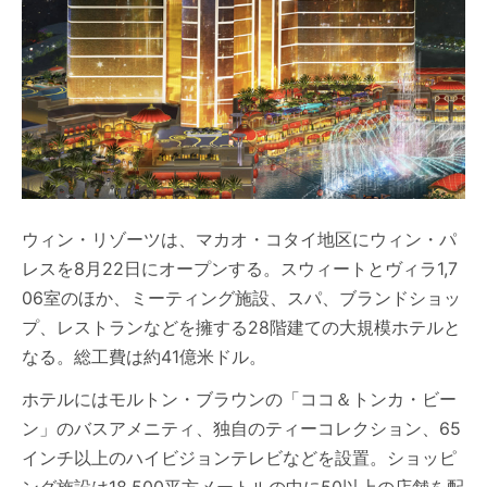
ウィン・リゾーツは、マカオ・コタイ地区にウィン・パ
レスを8月22日にオープンする。スウィートとヴィラ1,7
06室のほか、ミーティング施設、スパ、ブランドショッ
プ、レストランなどを擁する28階建ての大規模ホテルと
なる。総工費は約41億米ドル。
ホテルにはモルトン・ブラウンの「ココ＆トンカ・ビー
ン」のバスアメニティ、独自のティーコレクション、65
インチ以上のハイビジョンテレビなどを設置。ショッピ