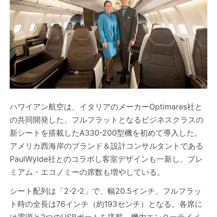
ハワイアン航空は、イタリアのメーカーOptimares社と
の共同開発した、フルフラットとなるビジネスクラスの
新シートを搭載したA330-200型機を初めて導入した。
アメリカ西海岸のブランド＆設計コンサルタントである
PaulWylde社とのコラボし客室デザインも一新し、プレ
ミアム・エコノミーの席数も増やしている。
シート配列は「2-2-2」で、幅20.5インチ、フルフラッ
ト時の全長は76インチ（約193センチ）となる。各席に