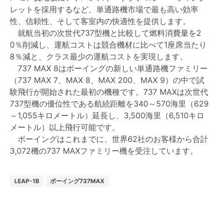
レットを採用するなど、単通路機市場で最も高い効率
性、信頼性、そして客室内の快適性を提供します。
就航当初の次世代737型機と比較して燃料消費量を2
0％削減し、運航コストは競合機材に比べて1座席当たり
8％減と、クラス最少の運航コストを実現します。
737 MAX 8はボーイングの新しい単通路機ファミリー
（737 MAX 7、MAX 8、MAX 200、MAX 9）の中で試
験飛行が開始された最初の機種です。737 MAXは次世代
737型機の優位性である航続距離を340～570海里（629
～1,055キロメートル）延長し、3,500海里（6,510キロ
メートル）以上飛行可能です。
ボーイングはこれまでに、世界62社のお客様から合計
3,072機の737 MAXファミリー機を受注しています。
LEAP-1B
ボーイング737MAX