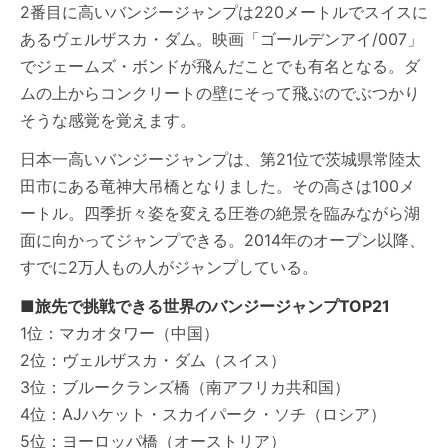
2番目に高いバンジージャンプは220メートルでスイスに
あるヴェルザスカ・ダム。映画「ゴールデンアイ/007」
でジェームズ・ボンドが飛んだことでも有名となる。ダ
ムの上からコンクリートの壁にそって飛ぶのでぶつかり
そうな感覚を覚えます。
日本一高いバンジージャンプは、第21位で茨城県常陸太
田市にある竜神大吊橋となりました。その高さは100メ
ートル。四季折々姿を変える圧巻の絶景を臨みながら湖
面に向かってジャンプできる。2014年のオープン以降、
すでに2万人もの人がジャンプしている。
■旅先で挑戦できる世界のバンジージャンプTOP21
1位：マカオタワー（中国）
2位：ヴェルザスカ・ダム（スイス）
3位：ブルークランズ橋（南アフリカ共和国）
4位：AJハケット・スカイパーク・ソチ（ロシア）
5位：ヨーロッパ橋（オーストリア）