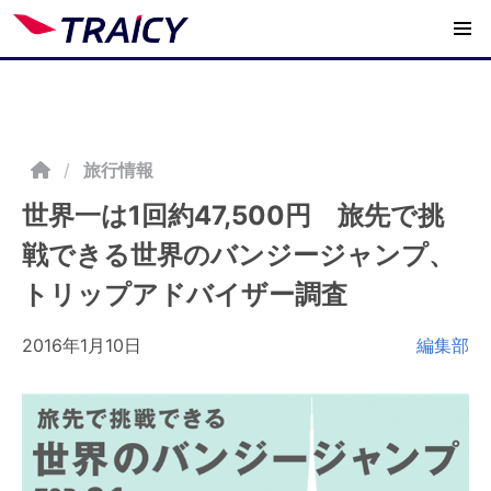
/
旅行情報
世界一は1回約47,500円 旅先で挑
戦できる世界のバンジージャンプ、
トリップアドバイザー調査
2016年1月10日
編集部