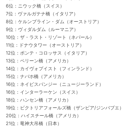
6位：ニウック橋（スイス）
7位：ヴァルガテナ橋（イタリア）
8位：ケルンブライン・ダム（オーストリア）
9位：ヴィダルダム（ルーマニア）
10位：ザ・ラスト・リゾート（ネパール）
11位：ドナウタワー（オーストリア）
12位：ポンテ・コロッサス（イタリア）
13位：ペリーン橋（アメリカ）
14位：カイヴォプイスト（フィンランド）
15位：ナバホ橋（アメリカ）
16位：ネイビスバンジー（ニュージーランド）
16位：インターラーケン（スイス）
18位：ハンセン橋（アメリカ）
19位：ビクトリアフォールズ橋（ザンビア/ジンバブエ）
20位：ハイスチール橋（アメリカ）
21位：竜神大吊橋（日本）