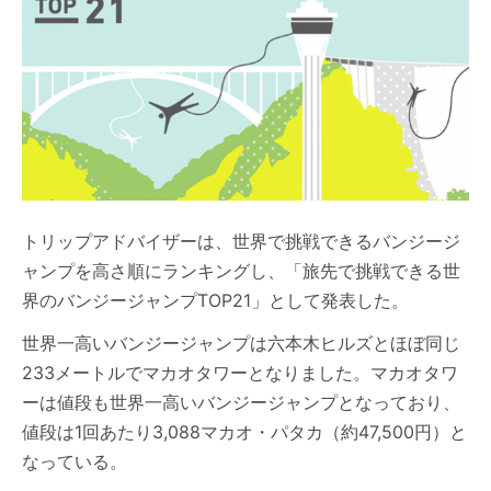
トリップアドバイザーは、世界で挑戦できるバンジージ
ャンプを高さ順にランキングし、「旅先で挑戦できる世
界のバンジージャンプTOP21」として発表した。
世界一高いバンジージャンプは六本木ヒルズとほぼ同じ
233メートルでマカオタワーとなりました。マカオタワ
ーは値段も世界一高いバンジージャンプとなっており、
値段は1回あたり3,088マカオ・パタカ（約47,500円）と
なっている。