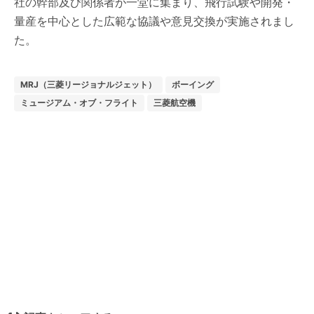
社の幹部及び関係者が一堂に集まり、飛行試験や開発・
量産を中心とした広範な協議や意見交換が実施されまし
た。
MRJ（三菱リージョナルジェット）
ボーイング
ミュージアム・オブ・フライト
三菱航空機