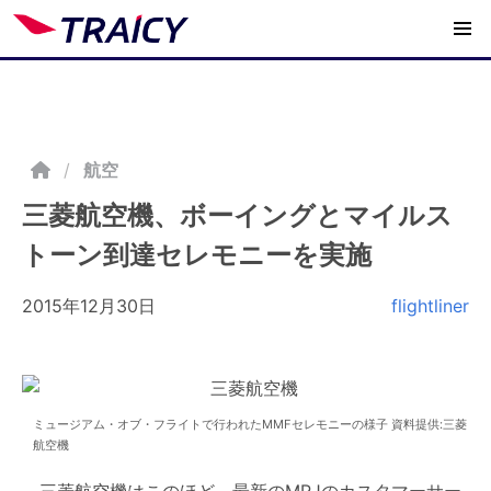
/
航空
三菱航空機、ボーイングとマイルス
トーン到達セレモニーを実施
2015年12月30日
flightliner
ミュージアム・オブ・フライトで行われたMMFセレモニーの様子 資料提供:三菱
航空機