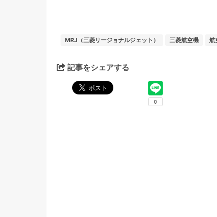
MRJ（三菱リージョナルジェット）
三菱航空機
航
記事をシェアする