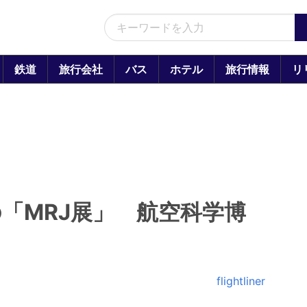
鉄道
旅行会社
バス
ホテル
旅行情報
リ
「MRJ展」 航空科学博
flightliner