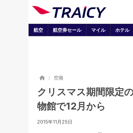
航空
航空券セール
マイル
ホテル
/
空港
クリスマス期間限定の
物館で12月から
2015年11月25日