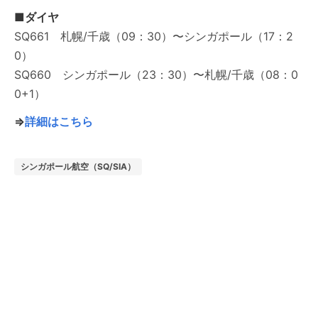
■ダイヤ
SQ661 札幌/千歳（09：30）〜シンガポール（17：2
0）
SQ660 シンガポール（23：30）〜札幌/千歳（08：0
0+1）
⇒
詳細はこちら
シンガポール航空（SQ/SIA）