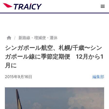
/
新路線・増減便・運休
シンガポール航空、札幌/千歳〜シン
ガポール線に季節定期便 12月から1
月に
2015年9月16日
編集部