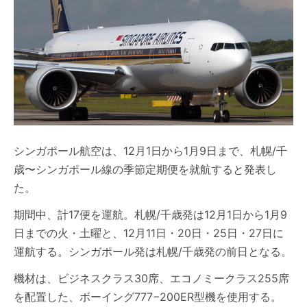
シンガポール航空は、12月1日から1月9日まで、札幌/千
歳〜シンガポール線の季節定期便を就航すると発表し
た。
期間中、計17便を運航。札幌/千歳発は12月1日から1月9
日までの火・土曜と、12月11日・20日・25日・27日に
運航する。シンガポール発は札幌/千歳発の前日となる。
機材は、ビジネスクラス30席、エコノミークラス255席
を配置した、ボーイング777−200ER型機を使用する。