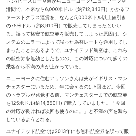
ドン/ヒースロー空港からニューヨーク/ニューアーク空
港間で、本来なら6,000米ドル（約712,843円）かかるフ
ァーストクラス運賃を、なんと5,000米ドル以上値引き
の75米ドル（約8,910円）で販売してしまったといい
る。誤って格安で航空券を販売してしまった原因は、シ
ステムのエラーによって誤った為替レートを適用してし
まったことにあるようで、ユナイテッド航空は、これら
の航空券を無効としたものの、この対応について多くの
乗客から不満の声が上がっている。
ニューヨークに住むアリソンさんは夫がイギリス・マン
チェスターにいるため、年に会えるのは5回ほど。今回
のトラブルが発覚する前、マンチェスターまでの航空券
を125米ドル(約14,850円)で購入していました。「今回
の対応が良ければ次回も使うのに。」と不満の声を漏ら
しているようとなる。
ユナイテッド航空では2013年にも無料航空券を誤って販