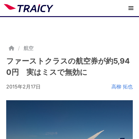
/
航空
ファーストクラスの航空券が約5,94
0円 実はミスで無効に
2015年2月17日
高柳 拓也