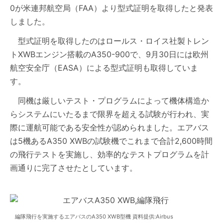
0が米連邦航空局（FAA）より型式証明を取得したと発表
しました。
型式証明を取得したのはロールス・ロイス社製トレン
トXWBエンジン搭載のA350-900で、9月30日には欧州
航空安全庁（EASA）による型式証明も取得していま
す。
同機は厳しいテスト・プログラムによって機体構造か
らシステムにいたるまで限界を超える試験が行われ、実
際に運航可能である安全性が認められました。エアバス
は5機あるA350 XWBの試験機でこれまで合計2,600時間
の飛行テストを実施し、効率的なテストプログラムを計
画通りに完了させたとしています。
編隊飛行を実施するエアバスのA350 XWB型機 資料提供:Airbus