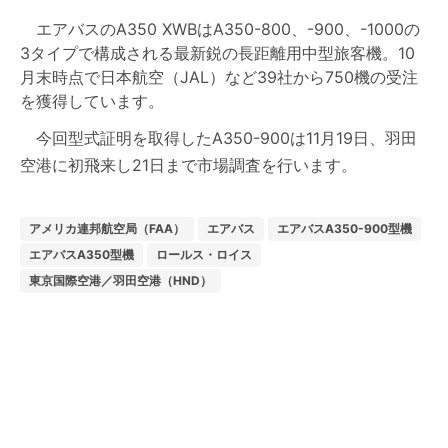
エアバスのA350 XWBはA350-800、-900、-1000の
3タイプで構成される最新鋭の長距離用中型旅客機。10
月末時点で日本航空（JAL）など39社から750機の受注
を獲得しています。
今回型式証明を取得したA350-900は11月19日、羽田
空港に初飛来し21日まで市場調査を行います。
アメリカ連邦航空局（FAA）
エアバス
エアバスA350-900型機
エアバスA350型機
ロールス・ロイス
東京国際空港／羽田空港（HND）