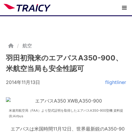
/
航空
羽田初飛来のエアバスA350-900、
米航空当局も安全性認可
2014年11月13日
flightliner
米連邦航空局（FAA）より型式証明を取得したエアバスA350-900型機 資料提
供:Airbus
エアバスは米国時間11月12日、世界最新鋭のA350-90