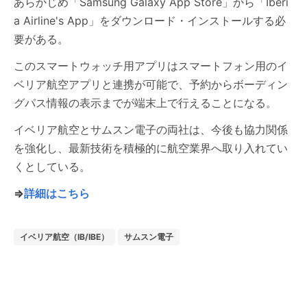
あらかじめ「Samsung Galaxy App Store」から「Iberi
a Airline's App」をダウンロード・インストールする必
要がある。
このスマートウォッチ用アプリはスマートフォン用のイ
ベリア航空アプリと連携が可能で、予約からボーディン
グパス情報の表示までが端末上で行えることになる。
イベリア航空とサムスン電子の両社は、今後も協力関係
を強化し、最新技術を積極的に航空業界へ取り入れてい
くとしている。
⇒
詳細はこちら
イベリア航空（IB/IBE）
サムスン電子