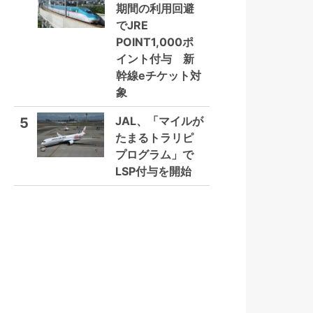
期間の利用回避
でJRE
POINT1,000ポ
イント付与 新
幹線eチケット対
象
JAL、「マイルが
5
たまるトラリピ
プログラム」で
LSP付与を開始