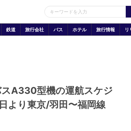
鉄道
旅行会社
バス
ホテル
旅行情報
リ
スA330型機の運航スケジ
8日より東京/羽田〜福岡線