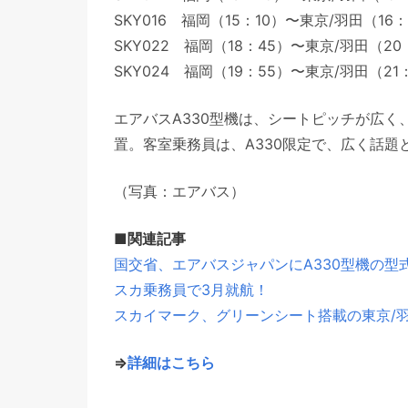
SKY016 福岡（15：10）〜東京/羽田（16：
SKY022 福岡（18：45）〜東京/羽田（20
SKY024 福岡（19：55）〜東京/羽田（21
エアバスA330型機は、シートピッチが広
置。客室乗務員は、A330限定で、広く話題
（写真：エアバス）
■関連記事
国交省、エアバスジャパンにA330型機の
スカ乗務員で3月就航！
スカイマーク、グリーンシート搭載の東京/羽
⇒
詳細はこちら