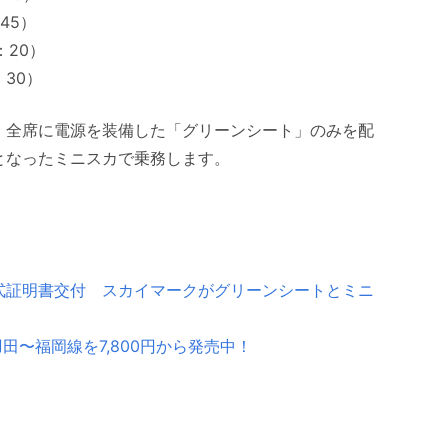
45）
：20）
：30）
く、全席に電源を装備した「グリーンシート」のみを配
となったミニスカで乗務します。
型式証明書交付 スカイマークがグリーンシートとミニ
田〜福岡線を7,800円から発売中！