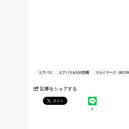
エアバス
エアバスA330型機
スカイマーク（BC/S
記事をシェアする