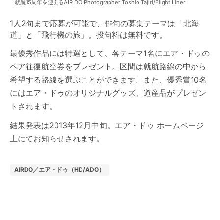
就航15周年を迎えるAIR DO Photographer:Toshio Tajiri/Flight Liner
1人2句まで応募が可能で、俳句の募集テーマは「北海
道」と「飛行機の旅」。投句料は無料です。
最優秀作品には特選として、各テーマ1名にエア・ドゥの
ペア往復航空券をプレゼント。区間は就航路線の中から
希望する路線を選ぶことができます。また、優秀賞10名
にはエア・ドゥのオリジナルグッズ、道産品がプレゼン
トされます。
結果発表は2013年12月中旬。エア・ドゥ ホームページ
上にてお知らせされます。
AIRDO／エア・ドゥ（HD/ADO）