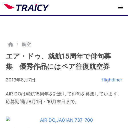
/
航空
エア・ドゥ、就航15周年で俳句募
集 優秀作品にはペア往復航空券
2013年8月7日
flightliner
AIR DOは就航15周年を記念して俳句を募集しています。
応募期間は8月1日～10月末日まで。